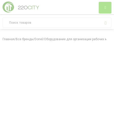
Главная
/
Все бренды
/
Donel
/
Оборудование для организации рабочих мест
/