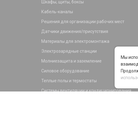
Шкафы, щиты, боксы
Кабель-каналы
Решения для организации рабочих мест
Датчики движения/присутствия
Материалы для электромонтажа
Электрозарядные станции
Мы испо
Молниезащита и заземление
взаимод
Силовое оборудование
Продолж
использ
Теплые полы и термостаты
Системы вентиляции и кондиционирования
Электрика для дома и офиса
Силовые разъемы
KNX оборудование
Светотехника