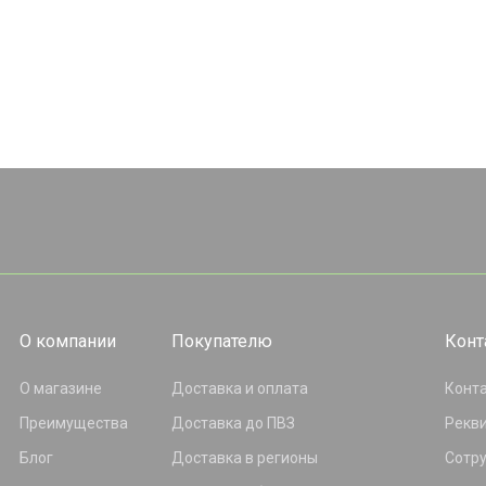
О компании
Покупателю
Конт
О магазине
Доставка и оплата
Конт
Преимущества
Доставка до ПВЗ
Рекв
Блог
Доставка в регионы
Сотр