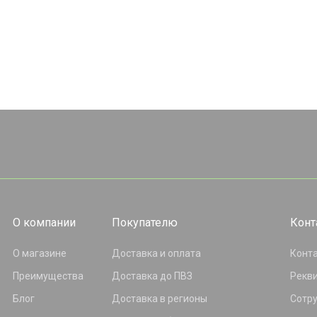
О компании
Покупателю
Конт
О магазине
Доставка и оплата
Конт
Преимущества
Доставка до ПВЗ
Рекв
Блог
Доставка в регионы
Сотр