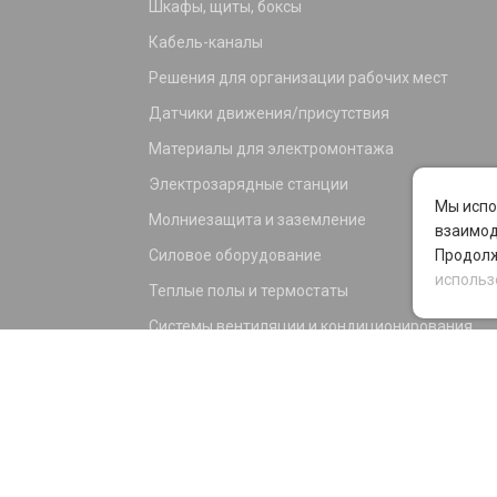
Шкафы, щиты, боксы
Кабель-каналы
Решения для организации рабочих мест
Датчики движения/присутствия
Материалы для электромонтажа
Электрозарядные станции
Мы испо
Молниезащита и заземление
взаимод
Силовое оборудование
Продолж
использ
Теплые полы и термостаты
Системы вентиляции и кондиционирования
Электрика для дома и офиса
Силовые разъемы
KNX оборудование
Светотехника