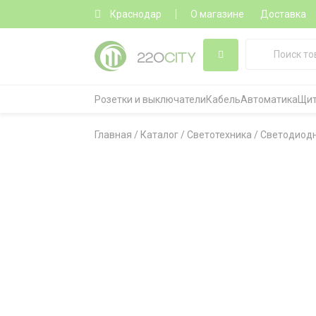
Краснодар
О магазине
Доставка
Розетки и выключатели
Кабель
Автоматика
Щит
Главная
/
Каталог
/
Светотехника
/
Светодиодн