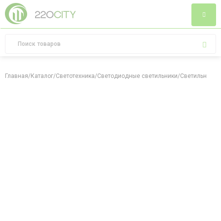
Главная
/
Каталог
/
Светотехника
/
Светодиодные светильники
/
Светильник вс