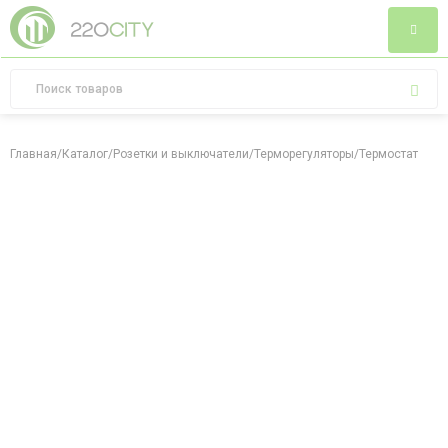
Главная
/
Каталог
/
Розетки и выключатели
/
Терморегуляторы
/
Термостат с вы