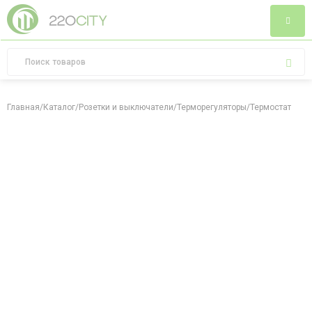
Главная
/
Каталог
/
Розетки и выключатели
/
Терморегуляторы
/
Термостат с вы