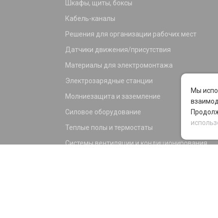
Шкафы, щиты, боксы
Кабель-каналы
Решения для организации рабочих мест
Датчики движения/присутствия
Материалы для электромонтажа
Электрозарядные станции
Мы испо
Молниезащита и заземление
взаимод
Силовое оборудование
Продолж
использ
Теплые полы и термостаты
Системы вентиляции и кондиционирования
Электрика для дома и офиса
Силовые разъемы
KNX оборудование
Светотехника