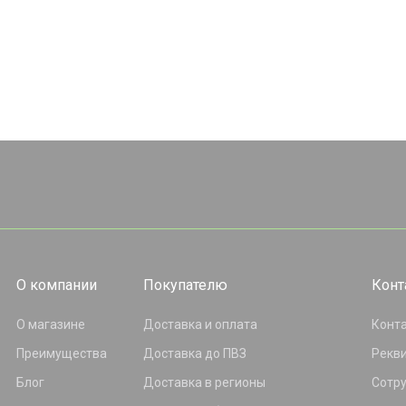
О компании
Покупателю
Конт
О магазине
Доставка и оплата
Конт
Преимущества
Доставка до ПВЗ
Рекв
Блог
Доставка в регионы
Сотр