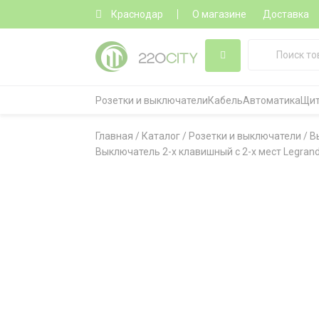
Краснодар
О магазине
Доставка
Розетки и выключатели
Кабель
Автоматика
Щит
Главная
/
Каталог
/
Розетки и выключатели
/
В
Выключатель 2-х клавишный с 2-х мест Legrand 