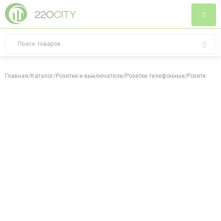
Главная
/
Каталог
/
Розетки и выключатели
/
Розетки телефонные
/
Розетка тел