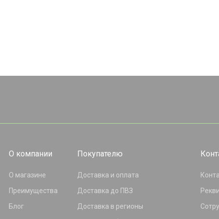
О компании
Покупателю
Конт
О магазине
Доставка и оплата
Конт
Преимущества
Доставка до ПВЗ
Рекв
Блог
Доставка в регионы
Сотр