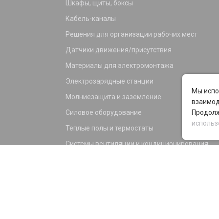
Шкафы, щиты, боксы
Кабель-каналы
Решения для организации рабочих мест
Датчики движения/присутствия
Материалы для электромонтажа
Электрозарядные станции
Мы испо
Молниезащита и заземление
взаимод
Силовое оборудование
Продолж
использ
Теплые полы и термостаты
Системы вентиляции и кондиционирования
Электрика для дома и офиса
Силовые разъемы
KNX оборудование
Светотехника