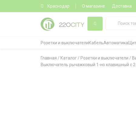
Краснодар
О магазине
Доставка
Розетки и выключатели
Кабель
Автоматика
Щит
Главная
/
Каталог
/
Розетки и выключатели
/
В
Выключатель рычажковый 1-но клавишный с 2-х 