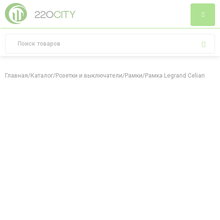
Главная
/
Каталог
/
Розетки и выключатели
/
Рамки
/
Рамка Legrand Celiane из 