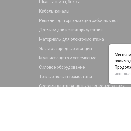
Шкафы, щиты, боксы
Кабель-каналы
Решения для организации рабочих мест
Датчики движения/присутствия
Материалы для электромонтажа
Электрозарядные станции
Мы испо
Молниезащита и заземление
взаимод
Силовое оборудование
Продолж
использ
Теплые полы и термостаты
Системы вентиляции и кондиционирования
Электрика для дома и офиса
Силовые разъемы
KNX оборудование
Светотехника