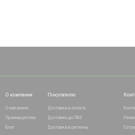
О компании
Покупателю
Конт
О магазине
Доставка и оплата
Конт
Преимущества
Доставка до ПВЗ
Рекв
Блог
Доставка в регионы
Сотр