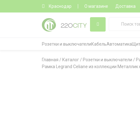
Краснодар
О магазине
Доставка
Розетки и выключатели
Кабель
Автоматика
Щит
Главная
/
Каталог
/
Розетки и выключатели
/
Р
Рамка Legrand Celiane из коллекции Металлик 