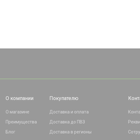
О компании
Покупателю
Конт
О магазине
Доставка и оплата
Конт
Преимущества
Доставка до ПВЗ
Рекв
Блог
Доставка в регионы
Сотр