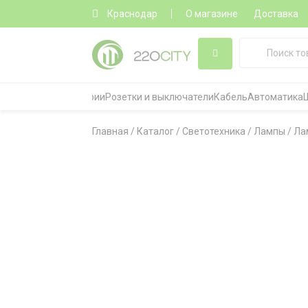
Краснодар
О магазине
Доставка
Все категории
Розетки и выключатели
Кабель
Автоматика
Главная
/
Каталог
/
Светотехника
/
Лампы
/
Ла