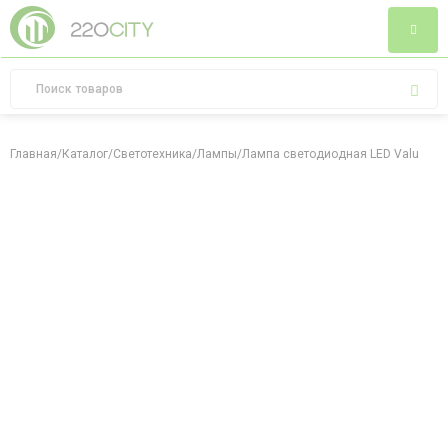
Главная
/
Каталог
/
Светотехника
/
Лампы
/
Лампа светодиодная LED Value B6