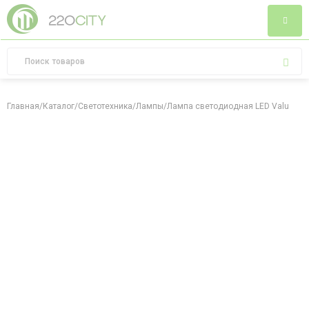
Главная
/
Каталог
/
Светотехника
/
Лампы
/
Лампа светодиодная LED Value MR