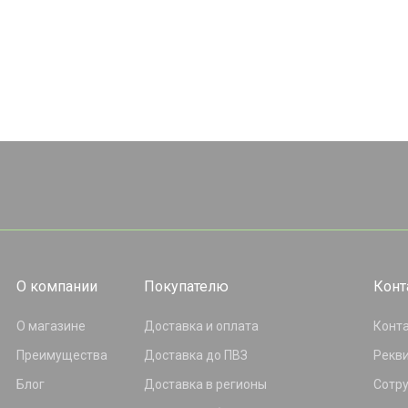
О компании
Покупателю
Конт
О магазине
Доставка и оплата
Конт
Преимущества
Доставка до ПВЗ
Рекв
Блог
Доставка в регионы
Сотр