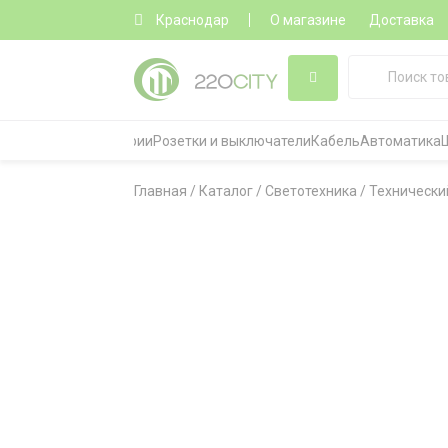
Краснодар
О магазине
Доставка
Все категории
Розетки и выключатели
Кабель
Автоматика
Главная
/
Каталог
/
Светотехника
/
Технически