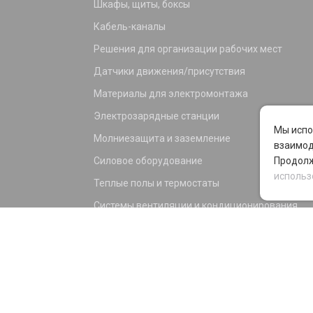
Шкафы, щиты, боксы
Кабель-каналы
Решения для организации рабочих мест
Датчики движения/присутствия
Материалы для электромонтажа
Электрозарядные станции
Мы испо
Молниезащита и заземление
взаимод
Силовое оборудование
Продолж
использ
Теплые полы и термостаты
Системы вентиляции и кондиционирования
Электрика для дома и офиса
Силовые разъемы
KNX оборудование
Светотехника