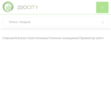
Главная
/
Каталог
/
Светотехника
/
Уличное освещение
/
Прожектор светодиод