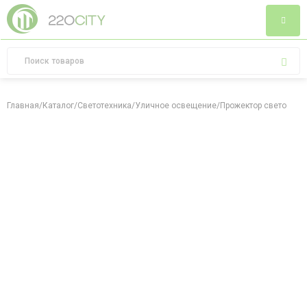
Главная
/
Каталог
/
Светотехника
/
Уличное освещение
/
Прожектор светодиод