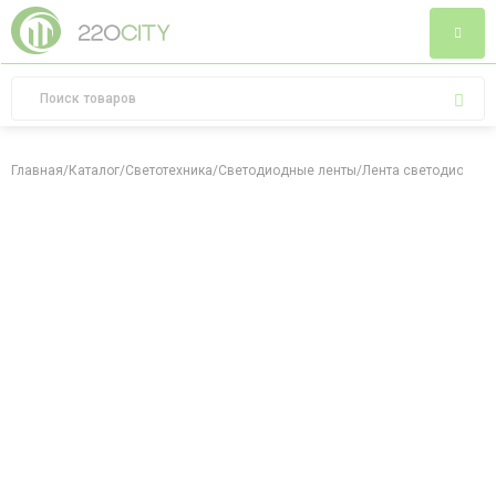
Главная
/
Каталог
/
Светотехника
/
Светодиодные ленты
/
Лента светодиодная