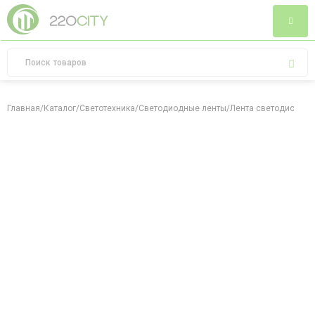
Главная
/
Каталог
/
Светотехника
/
Светодиодные ленты
/
Лента светодиодная