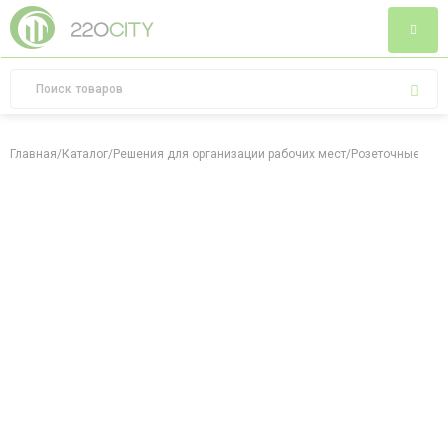
Главная
/
Каталог
/
Решения для организации рабочих мест
/
Розеточные бло