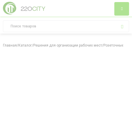
Главная
/
Каталог
/
Решения для организации рабочих мест
/
Розеточные бло