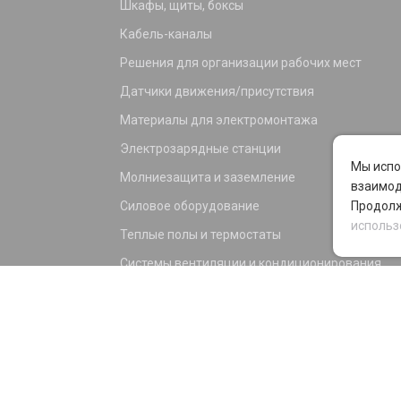
Шкафы, щиты, боксы
Кабель-каналы
Решения для организации рабочих мест
Датчики движения/присутствия
Материалы для электромонтажа
Электрозарядные станции
Мы испо
Молниезащита и заземление
взаимод
Силовое оборудование
Продолж
использ
Теплые полы и термостаты
Системы вентиляции и кондиционирования
Электрика для дома и офиса
Силовые разъемы
KNX оборудование
Светотехника