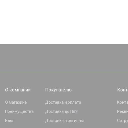
О компании
Покупателю
Конт
О магазине
Доставка и оплата
Конт
Преимущества
Доставка до ПВЗ
Рекв
Блог
Доставка в регионы
Сотр