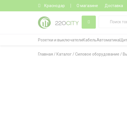
Краснодар
О магазине
Доставка
Розетки и выключатели
Кабель
Автоматика
Щит
Главная
/
Каталог
/
Силовое оборудование
/
В