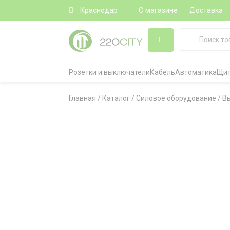
Краснодар
О магазине
Доставка
Розетки и выключатели
Кабель
Автоматика
Щит
Главная
/
Каталог
/
Силовое оборудование
/
В