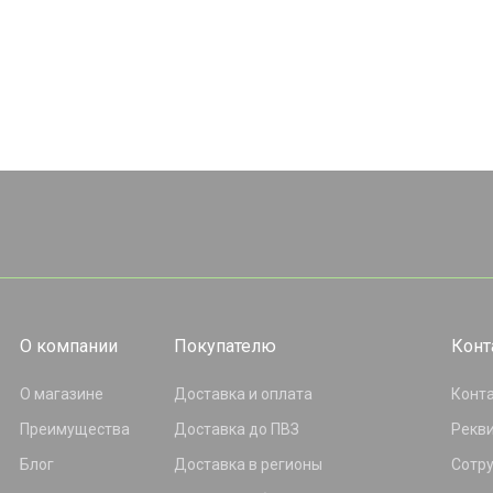
О компании
Покупателю
Конт
О магазине
Доставка и оплата
Конт
Преимущества
Доставка до ПВЗ
Рекв
Блог
Доставка в регионы
Сотр