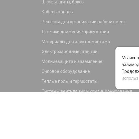
Шкафы, щиты, боксы
Кабель-каналы
Решения для организации рабочих мест
Датчики движения/присутствия
Материалы для электромонтажа
Электрозарядные станции
Мы испо
Молниезащита и заземление
взаимод
Силовое оборудование
Продолж
использ
Теплые полы и термостаты
Системы вентиляции и кондиционирования
Электрика для дома и офиса
Силовые разъемы
KNX оборудование
Светотехника