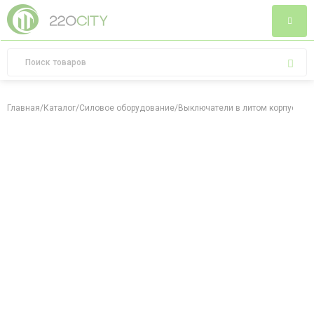
Главная
/
Каталог
/
Силовое оборудование
/
Выключатели в литом корпусе
/
Вы