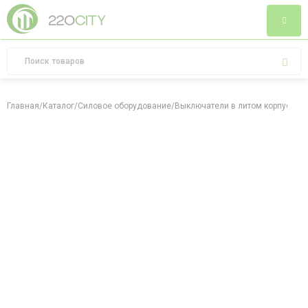
Главная
/
Каталог
/
Силовое оборудование
/
Выключатели в литом корпусе
/
Вы