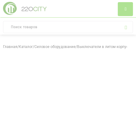
Главная
/
Каталог
/
Силовое оборудование
/
Выключатели в литом корпусе
/
Вы