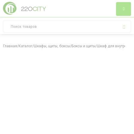
Главная
/
Каталог
/
Шкафы, щиты, боксы
/
Боксы и щиты
/
Шкаф для внутреннег