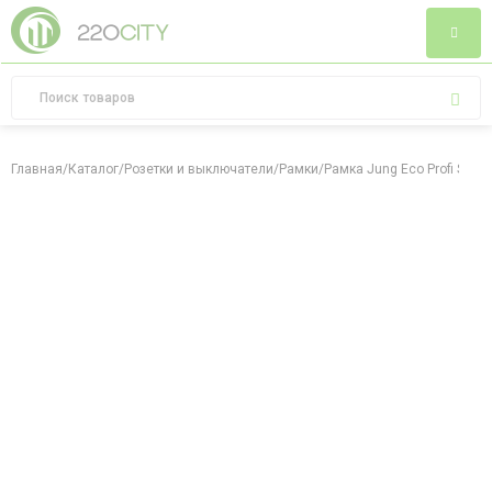
Главная
/
Каталог
/
Розетки и выключатели
/
Рамки
/
Рамка Jung Eco Profi Stan