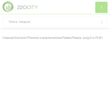
Главная
/
Каталог
/
Розетки и выключатели
/
Рамки
/
Рамка Jung Eco Profi Dec