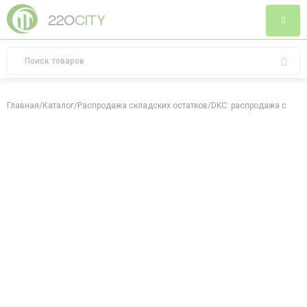
Главная
/
Каталог
/
Распродажа складских остатков
/
DKC: распродажа склад