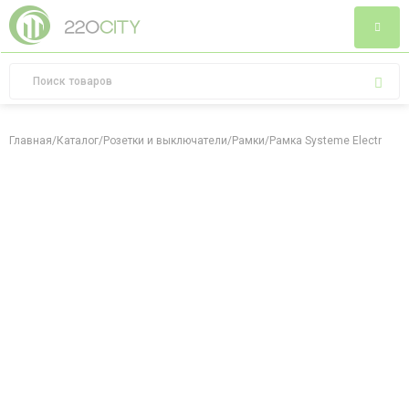
Главная
/
Каталог
/
Розетки и выключатели
/
Рамки
/
Рамка Systeme Electric At