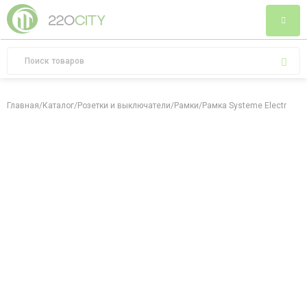
Главная
/
Каталог
/
Розетки и выключатели
/
Рамки
/
Рамка Systeme Electric At