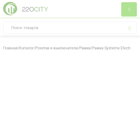
Главная
/
Каталог
/
Розетки и выключатели
/
Рамки
/
Рамка Systeme Electric At