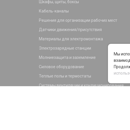
Шкафы, щиты, боксы
Кабель-каналы
Решения для организации рабочих мест
Датчики движения/присутствия
Материалы для электромонтажа
Электрозарядные станции
Мы испо
Молниезащита и заземление
взаимод
Силовое оборудование
Продолж
использ
Теплые полы и термостаты
Системы вентиляции и кондиционирования
Электрика для дома и офиса
Силовые разъемы
KNX оборудование
Светотехника