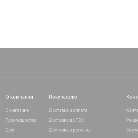
О компании
Покупателю
Конт
О магазине
Доставка и оплата
Конт
Преимущества
Доставка до ПВЗ
Рекв
Блог
Доставка в регионы
Сотр