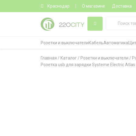
Краснодар
О магазине
Доставка
Розетки и выключатели
Кабель
Автоматика
Щит
Главная
/
Каталог
/
Розетки и выключатели
/
Р
Розетка usb для зарядки Systeme Electric Atla