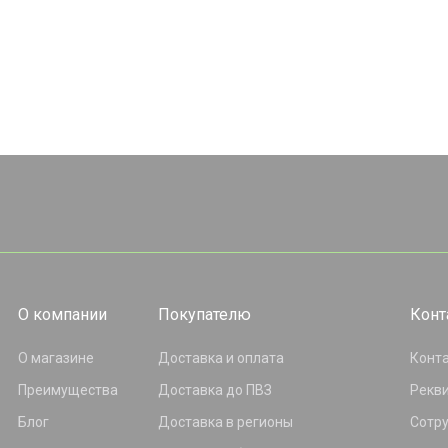
О компании
Покупателю
Конт
О магазине
Доставка и оплата
Конт
Преимущества
Доставка до ПВЗ
Рекв
Блог
Доставка в регионы
Сотр