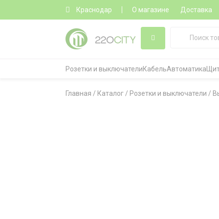
Краснодар
О магазине
Доставка
Розетки и выключатели
Кабель
Автоматика
Щит
Главная
/
Каталог
/
Розетки и выключатели
/
В