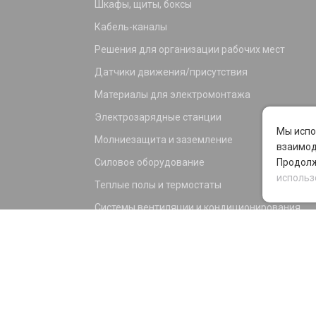
Шкафы, щиты, боксы
Кабель-каналы
Решения для организации рабочих мест
Датчики движения/присутствия
Материалы для электромонтажа
Электрозарядные станции
Мы испо
Молниезащита и заземление
взаимод
Силовое оборудование
Продолж
использ
Теплые полы и термостаты
Системы вентиляции и кондиционирования
Электрика для дома и офиса
Силовые разъемы
KNX оборудование
Светотехника