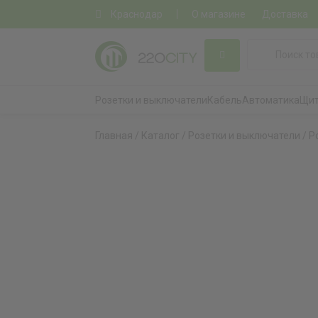
Краснодар
О магазине
Доставка
Розетки и выключатели
Кабель
Автоматика
Щит
Главная
/
Каталог
/
Розетки и выключатели
/
Р