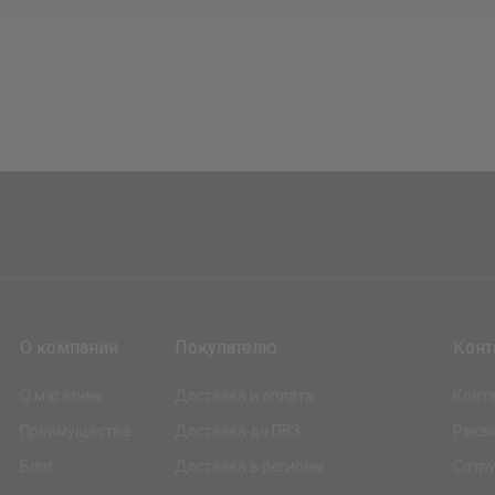
О компании
Покупателю
Конт
О магазине
Доставка и оплата
Конт
Преимущества
Доставка до ПВЗ
Рекв
Блог
Доставка в регионы
Сотр