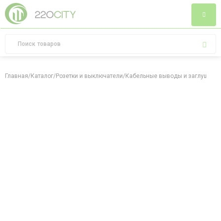
Главная
/
Каталог
/
Розетки и выключатели
/
Кабельные выводы и заглушки
/
К