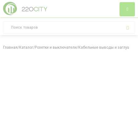
Главная
/
Каталог
/
Розетки и выключатели
/
Кабельные выводы и заглушки
/
З