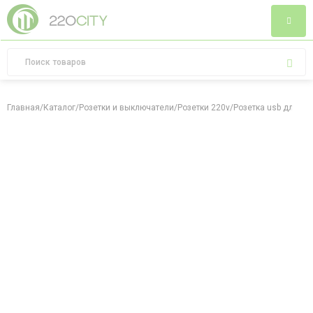
Главная
/
Каталог
/
Розетки и выключатели
/
Розетки 220v
/
Розетка usb для зар