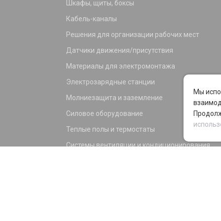
Шкафы, щиты, боксы
Кабель-каналы
Решения для организации рабочих мест
Датчики движения/присутствия
Материалы для электромонтажа
Электрозарядные станции
Мы испо
Молниезащита и заземление
взаимод
Силовое оборудование
Продолж
использ
Теплые полы и термостаты
Системы вентиляции и кондиционирования
Электрика для дома и офиса
Силовые разъемы
KNX оборудование
Светотехника