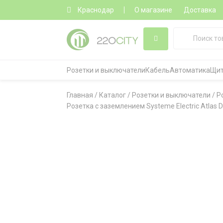
Краснодар
О магазине
Доставка
Розетки и выключатели
Кабель
Автоматика
Щит
Главная
/
Каталог
/
Розетки и выключатели
/
Р
Розетка с заземлением Systeme Electric Atlas 