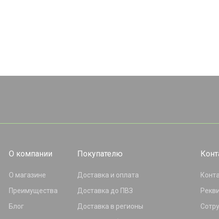
О компании
Покупателю
Конт
О магазине
Доставка и оплата
Конт
Преимущества
Доставка до ПВЗ
Рекв
Блог
Доставка в регионы
Сотр