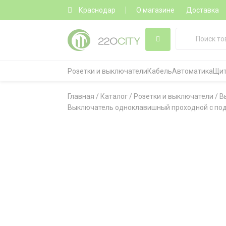
Краснодар
О магазине
Доставка
Розетки и выключатели
Кабель
Автоматика
Щит
Главная
/
Каталог
/
Розетки и выключатели
/
В
Выключатель одноклавишный проходной с подсве