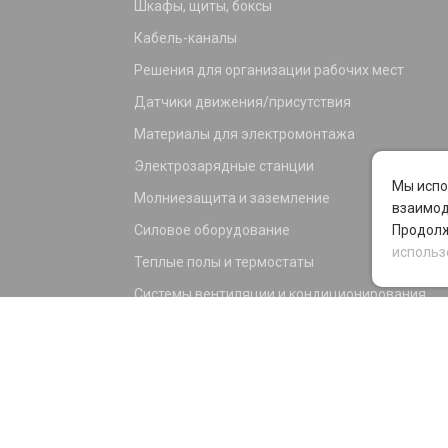
Шкафы, щиты, боксы
Кабель-каналы
Решения для организации рабочих мест
Датчики движения/присутствия
Материалы для электромонтажа
Электрозарядные станции
Мы испо
Молниезащита и заземление
взаимод
Силовое оборудование
Продолж
использ
Теплые полы и термостаты
Системы вентиляции и кондиционирования
Электрика для дома и офиса
Силовые разъемы
KNX оборудование
Светотехника