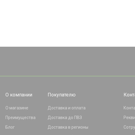
О компании
Покупателю
Конт
О магазине
Доставка и оплата
Конт
Преимущества
Доставка до ПВЗ
Рекв
Блог
Доставка в регионы
Сотр