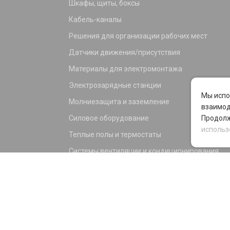
Шкафы, щиты, боксы
Кабель-каналы
Решения для организации рабочих мест
Датчики движения/присутствия
Материалы для электромонтажа
Электрозарядные станции
Мы испо
Молниезащита и заземление
взаимод
Силовое оборудование
Продолж
использ
Теплые полы и термостаты
Системы вентиляции и кондиционирования
Электрика для дома и офиса
Силовые разъемы
KNX оборудование
Светотехника