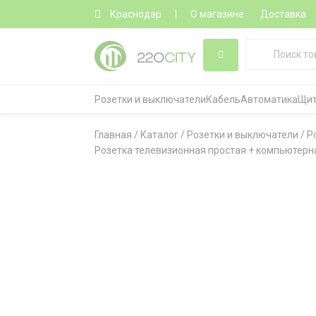
Краснодар
О магазине
Доставка
Розетки и выключатели
Кабель
Автоматика
Щит
Главная
/
Каталог
/
Розетки и выключатели
/
Р
Розетка телевизионная простая + компьютерная 