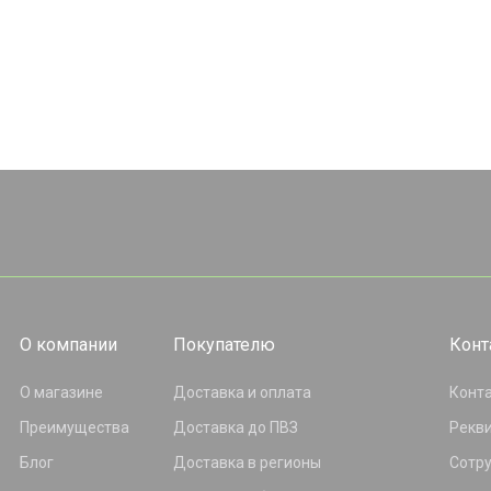
О компании
Покупателю
Конт
О магазине
Доставка и оплата
Конт
Преимущества
Доставка до ПВЗ
Рекв
Блог
Доставка в регионы
Сотр