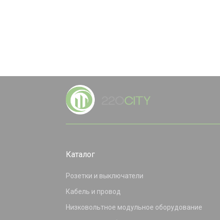
Каталог
Розетки и выключатели
Кабель и провод
Низковольтное модульное оборудование