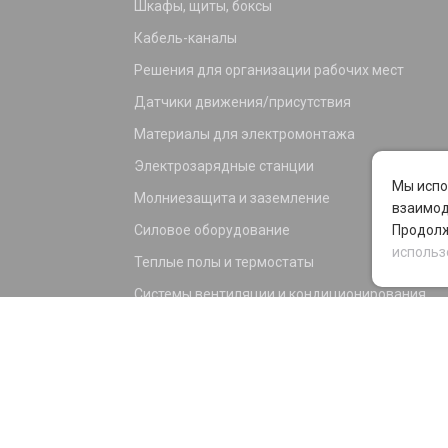
Шкафы, щиты, боксы
Кабель-каналы
Решения для организации рабочих мест
Датчики движения/присутствия
Материалы для электромонтажа
Электрозарядные станции
Мы испо
Молниезащита и заземление
взаимод
Силовое оборудование
Продолж
использ
Теплые полы и термостаты
Системы вентиляции и кондиционирования
Электрика для дома и офиса
Силовые разъемы
KNX оборудование
Светотехника