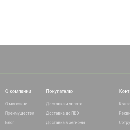
О компании
Покупателю
Конт
О магазине
Доставка и оплата
Конт
Преимущества
Доставка до ПВЗ
Рекв
Блог
Доставка в регионы
Сотр