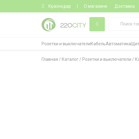
Краснодар
О магазине
Доставка
Розетки и выключатели
Кабель
Автоматика
Щит
Главная
/
Каталог
/
Розетки и выключатели
/
К