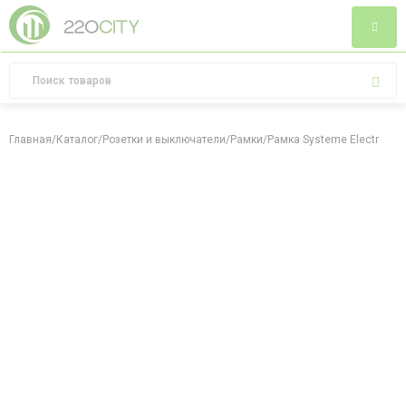
Главная
/
Каталог
/
Розетки и выключатели
/
Рамки
/
Рамка Systeme Electric At