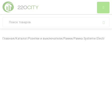
Главная
/
Каталог
/
Розетки и выключатели
/
Рамки
/
Рамка Systeme Electric At