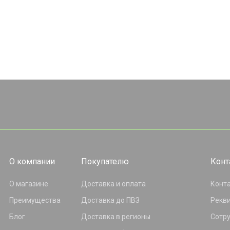
О компании
Покупателю
Конт
О магазине
Доставка и оплата
Конт
Преимущества
Доставка до ПВЗ
Рекв
Блог
Доставка в регионы
Сотр