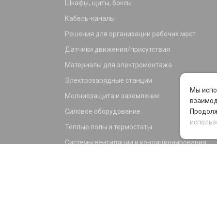
Шкафы, щиты, боксы
Кабель-каналы
Решения для организации рабочих мест
Датчики движения/присутствия
Материалы для электромонтажа
Электрозарядные станции
Мы испо
Молниезащита и заземление
взаимод
Силовое оборудование
Продолж
использ
Теплые полы и термостаты
Системы вентиляции и кондиционирования
Электрика для дома и офиса
Силовые разъемы
KNX оборудование
Светотехника