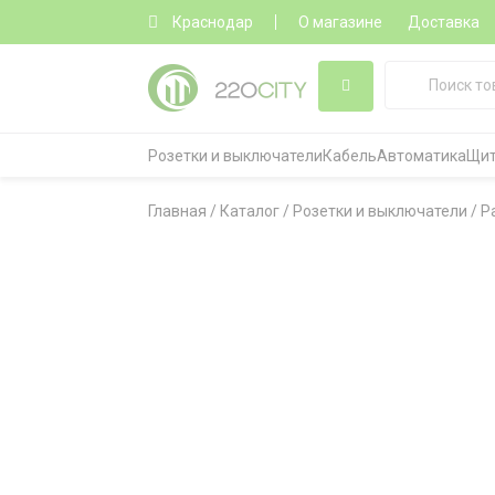
Краснодар
О магазине
Доставка
Розетки и выключатели
Кабель
Автоматика
Щит
Главная
/
Каталог
/
Розетки и выключатели
/
Р