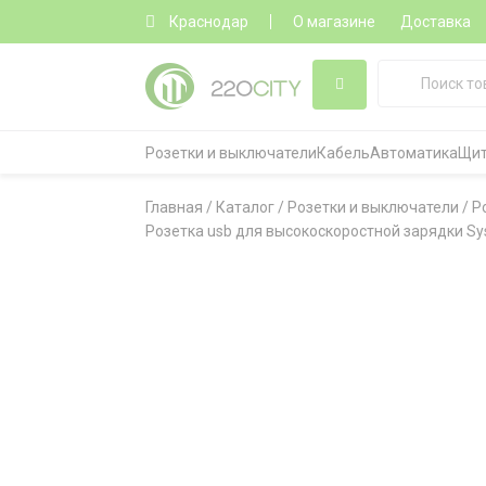
Краснодар
О магазине
Доставка
Розетки и выключатели
Кабель
Автоматика
Щит
Главная
/
Каталог
/
Розетки и выключатели
/
Р
Розетка usb для высокоскоростной зарядки Syst