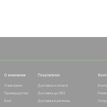
О компании
Покупателю
Конт
О магазине
Доставка и оплата
Конт
Преимущества
Доставка до ПВЗ
Рекв
Блог
Доставка в регионы
Сотр