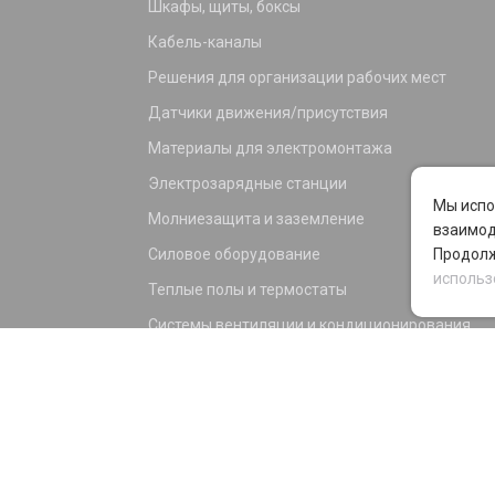
Шкафы, щиты, боксы
Кабель-каналы
Решения для организации рабочих мест
Датчики движения/присутствия
Материалы для электромонтажа
Электрозарядные станции
Мы испо
Молниезащита и заземление
взаимод
Силовое оборудование
Продолж
использ
Теплые полы и термостаты
Системы вентиляции и кондиционирования
Электрика для дома и офиса
Силовые разъемы
KNX оборудование
Светотехника