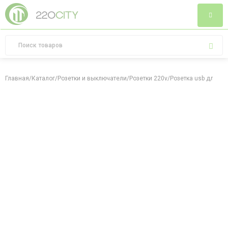
Главная
/
Каталог
/
Розетки и выключатели
/
Розетки 220v
/
Розетка usb для за