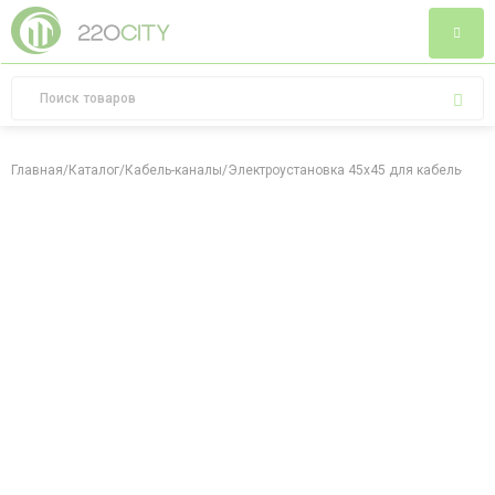
Главная
/
Каталог
/
Кабель-каналы
/
Электроустановка 45х45 для кабель-кан