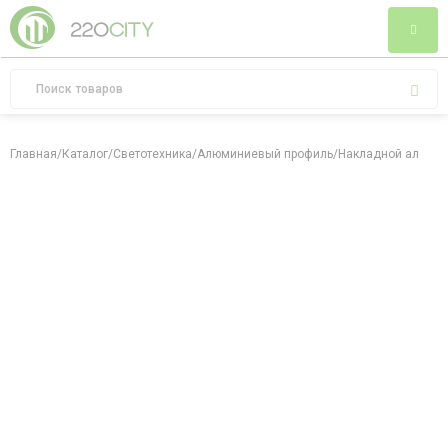
Главная
/
Каталог
/
Светотехника
/
Алюминиевый профиль
/
Накладной алюмини